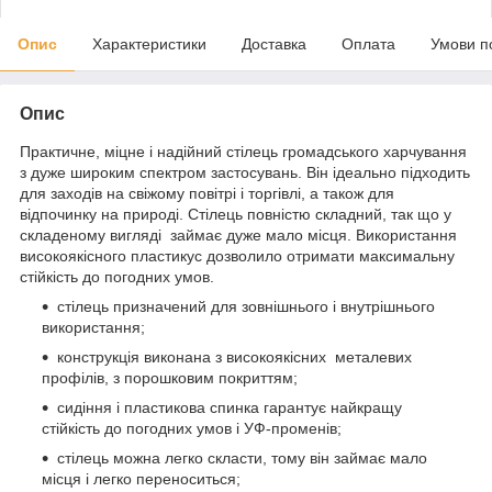
Опис
Характеристики
Доставка
Оплата
Умови п
Опис
Практичне, міцне і надійний стілець громадського харчування
з дуже широким спектром застосувань. Він ідеально підходить
для заходів на свіжому повітрі і торгівлі, а також для
відпочинку на природі. Стілець повністю складний, так що у
складеному вигляді займає дуже мало місця. Використання
високоякісного пластикус дозволило отримати максимальну
стійкість до погодних умов.
стілець призначений для зовнішнього і внутрішнього
використання;
конструкція виконана з високоякісних металевих
профілів, з порошковим покриттям;
сидіння і пластикова спинка гарантує найкращу
стійкість до погодних умов і УФ-променів;
стілець можна легко скласти, тому він займає мало
місця і легко переноситься;