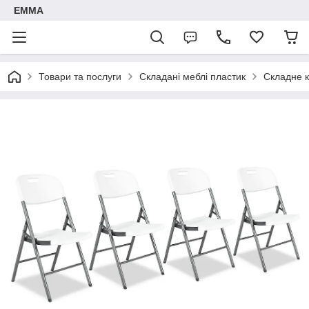
ЕММА
Товари та послуги
Складані меблі пластик
Складне к