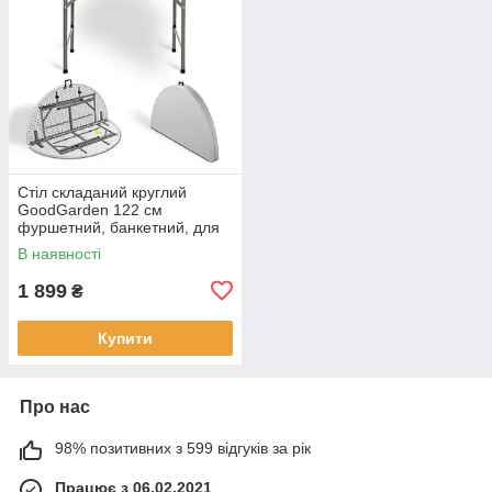
Стіл складаний круглий
GoodGarden 122 см
фуршетний, банкетний, для
саду та дому
В наявності
1 899
₴
Купити
Про нас
98% позитивних з 599 відгуків за рік
Працює з 06.02.2021